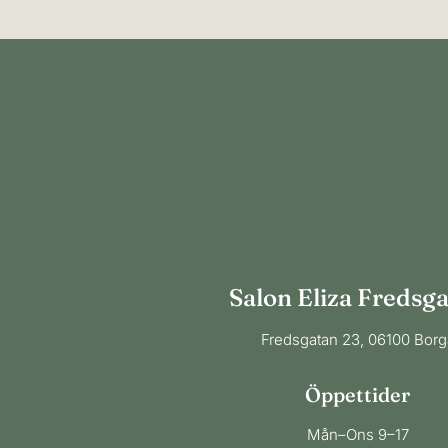
Salon Eliza Fredsg
Fredsgatan 23, 06100 Borg
Öppettider
​Mån–Ons 9–17