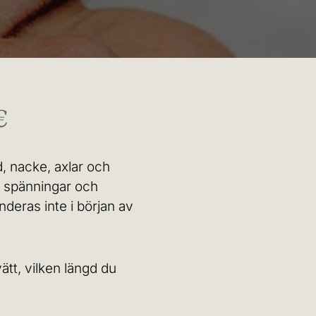
€
, nacke, axlar och
ar spänningar och
deras inte i början av
vätt, vilken längd du