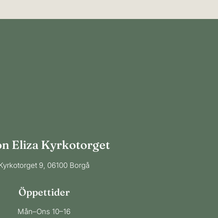
lon Eliza Kyrkotorget
Kyrkotorget 9, 06100 Borgå
Öppettider
​Mån–Ons 10–16