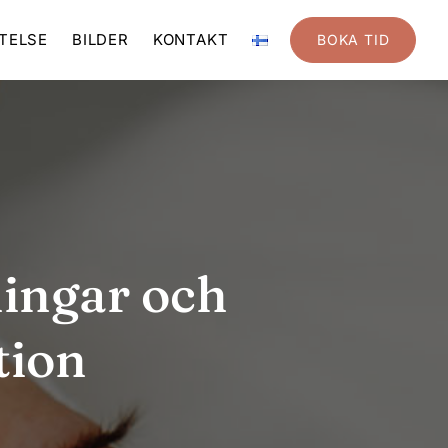
TELSE
BILDER
KONTAKT
BOKA TID
ningar och
tion