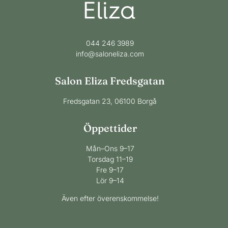
044 246 3989
info@saloneliza.com
Salon Eliza Fredsgatan
Fredsgatan 23, 06100 Borgå
Öppettider
​Mån–Ons 9–17
​Torsdag 11–19
​Fre 9–17
​Lör 9–14
Även efter överenskommelse!