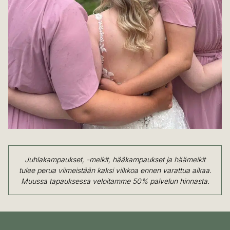
​Juhlakampaukset, -meikit, hääkampaukset ja häämeikit
tulee perua viimeistään kaksi viikkoa ennen varattua aikaa.
Muussa tapauksessa veloitamme 50% palvelun hinnasta.