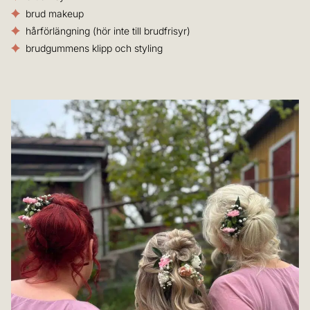
brud makeup
hårförlängning (hör inte till brudfrisyr)
brudgummens klipp och styling